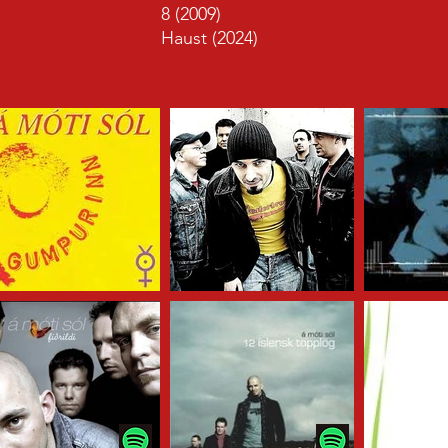
8 (2009)
Haust (2024)