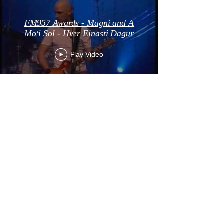
FM957 Awards - Magni and A
Moti Sol - Hver Einasti Dagur
Play Video
Á Móti Sól - Árin
Play Video
Load More